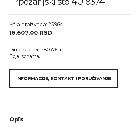
Trpezarijski sto 4U 8374
Šifra proizvoda: 25964
16.607,00
RSD
Dimenzije: 140x80x76cm.
Boje: sonama.
INFORMACIJE, KONTAKT I PORUČIVANJE
Opis