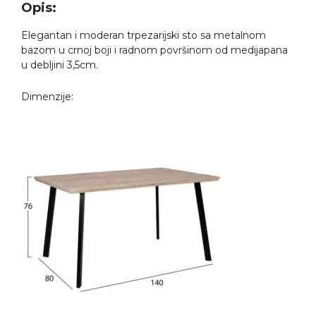
Opis:
Elegantan i moderan trpezarijski sto sa metalnom
bazom u crnoj boji i radnom površinom od medijapana
u debljini 3,5cm.
Dimenzije: