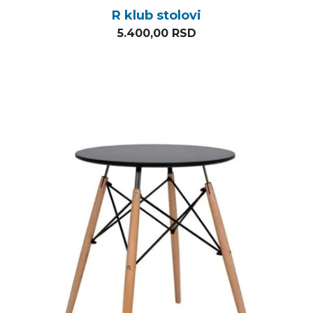
R klub stolovi
5.400,00
RSD