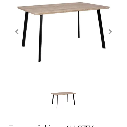
Previous
Next