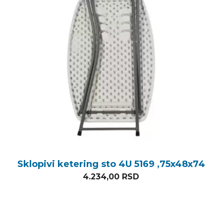
Sklopivi ketering sto 4U 5169 ,75x48x74
4.234,00
RSD