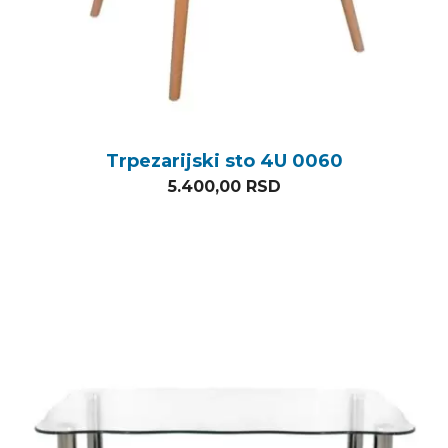
Trpezarijski sto 4U 0060
5.400,00
RSD