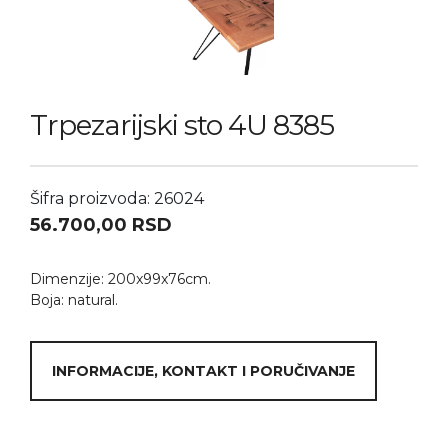
Trpezarijski sto 4U 8385
Šifra proizvoda: 26024
56.700,00
RSD
Dimenzije: 200x99x76cm.
Boja: natural.
INFORMACIJE, KONTAKT I PORUČIVANJE