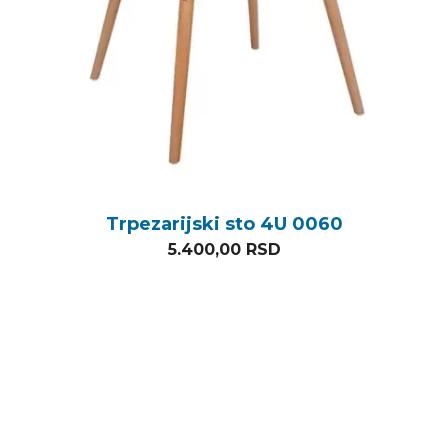
Trpezarijski sto 4U 0060
5.400,00
RSD