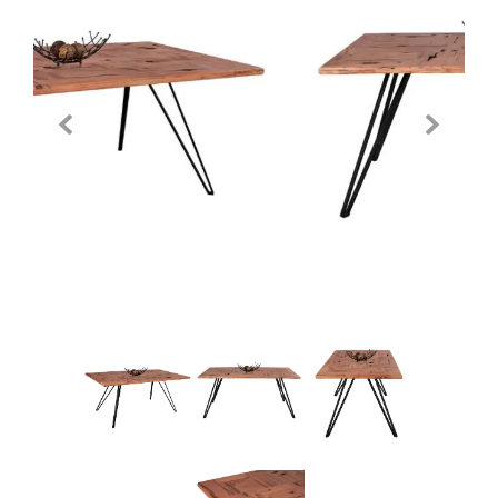
Previous
Next