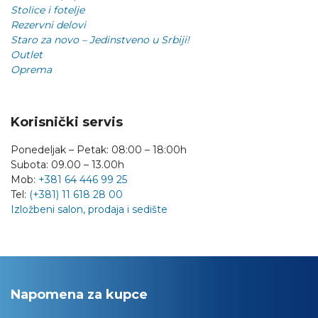
Stolice i fotelje
Rezervni delovi
Staro za novo – Jedinstveno u Srbiji!
Outlet
Oprema
Korisnički servis
Ponedeljak – Petak: 08:00 – 18:00h
Subota: 09.00 – 13.00h
Mob:
+381 64 446 99 25
Tel:
(+381) 11 618 28 00
Izložbeni salon, prodaja i sedište
Napomena za kupce