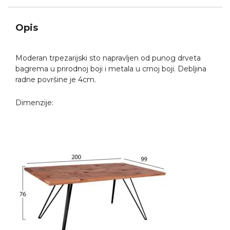
Opis
Moderan trpezarijski sto napravljen od punog drveta
bagrema u prirodnoj boji i metala u crnoj boji. Debljina
radne površine je 4cm.
Dimenzije: