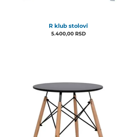
R klub stolovi
5.400,00
RSD