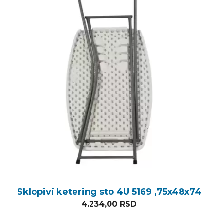
Sklopivi ketering sto 4U 5169 ,75x48x74
4.234,00
RSD