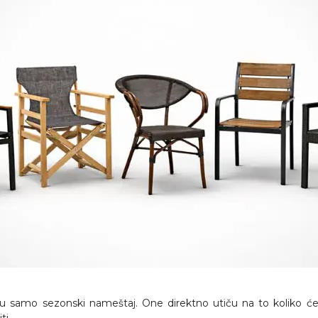
u samo sezonski nameštaj. One direktno utiču na to koliko će s