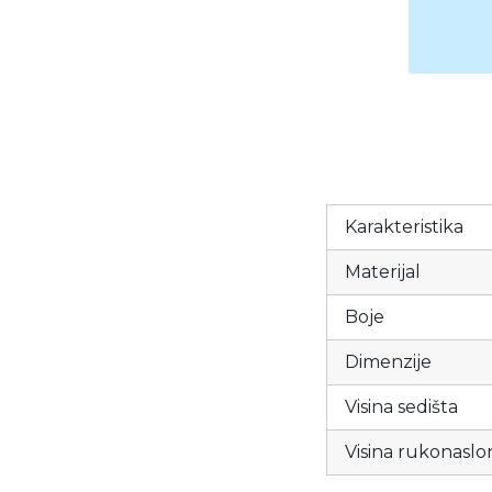
Karakteristika
Materijal
Boje
Dimenzije
Visina sedišta
Visina rukonaslo