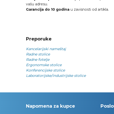
vašu adresu.
Garancija do 10 godina
u zavisnosti od artikla.
Preporuke
Kancelarijski nameštaj
Radne stolice
Radne fotelje
Ergonomske stolice
Konferencijske stolice
Laboratorijske/industrijske stolice
Napomena za kupce
Poslo