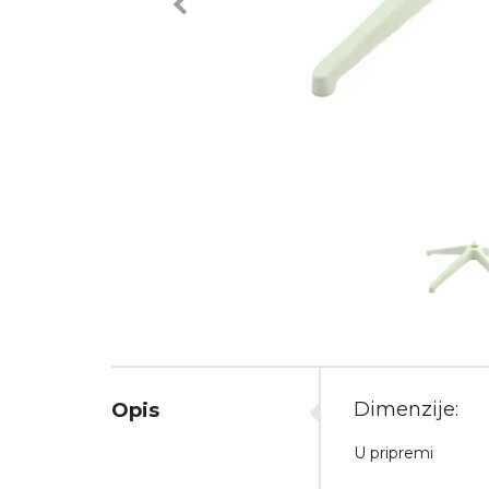
Previous
Dimenzije:
Opis
U pripremi