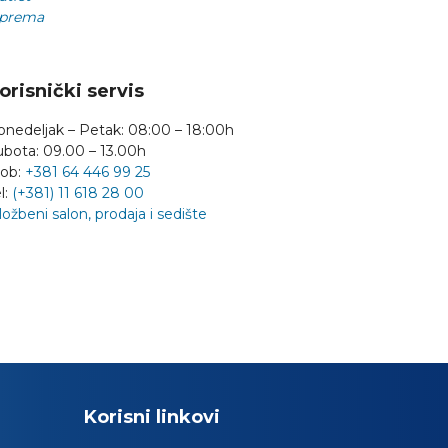
prema
orisnički servis
onedeljak – Petak: 08:00 – 18:00h
ubota: 09.00 – 13.00h
ob:
+381 64 446 99 25
l:
(+381) 11 618 28 00
ložbeni salon, prodaja i sedište
Korisni linkovi