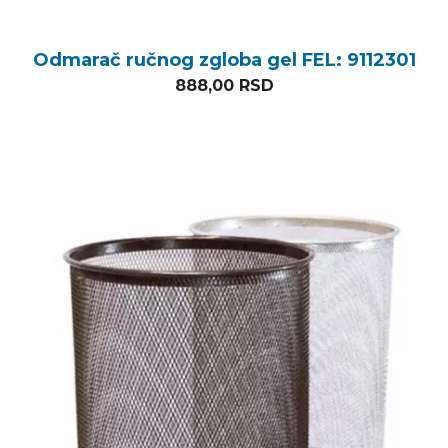
Odmarač ručnog zgloba gel FEL: 9112301
888,00
RSD