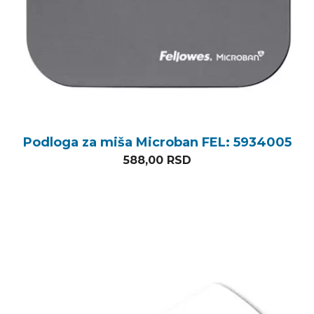
Podloga za miša Microban FEL: 5934005
588,00
RSD