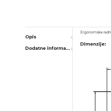
Ergonomska radna
Opis
Dimenzije:
Dodatne informacije