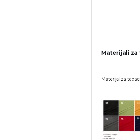
Materijali za
Materijal za tapac