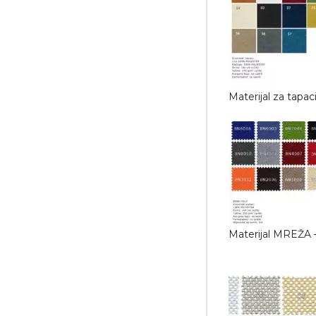
Materijal za tapa
Materijal MREŽA 