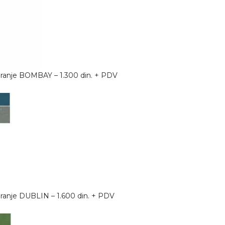
ciranje BOMBAY – 1.300 din. + PDV
ciranje DUBLIN – 1.600 din. + PDV