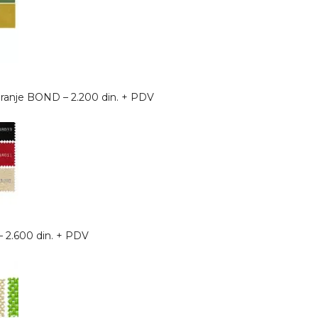
ciranje BOND – 2.200 din. + PDV
– 2.600 din. + PDV