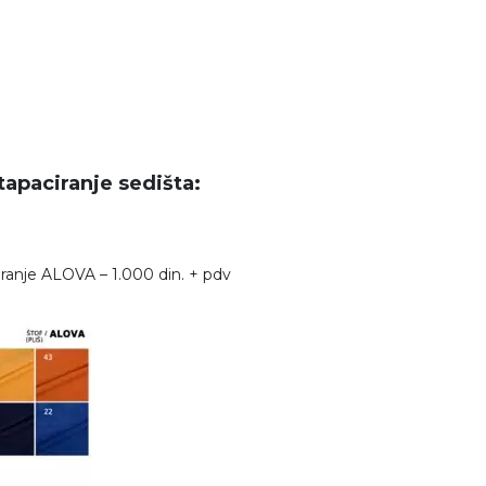
 tapaciranje sedišta:
iranje ALOVA – 1.000 din. + pdv