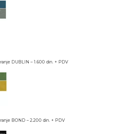
ciranje DUBLIN – 1.600 din. + PDV
ciranje BOND – 2.200 din. + PDV