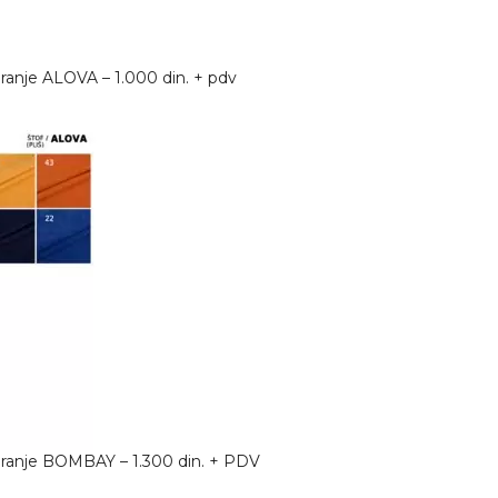
iranje ALOVA – 1.000 din. + pdv
ciranje BOMBAY – 1.300 din. + PDV