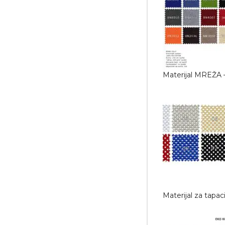
Materijal MREŽA 
Materijal za tapa