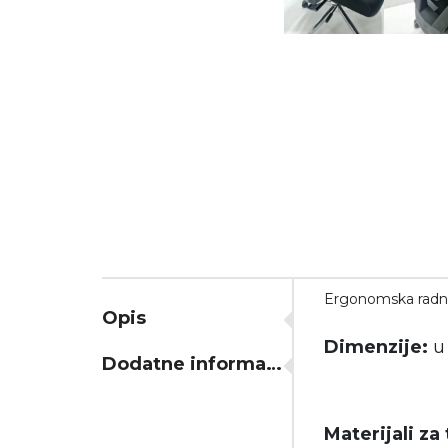
Ergonomska radna
Opis
Dimenzije:
u
Dodatne informacije
Materijali za