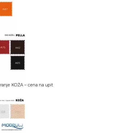
iranje KOŽA – cena na upit