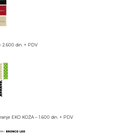
– 2.600 din. + PDV
ciranje EKO KOŽA – 1.600 din. + PDV