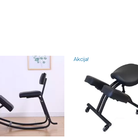
Akcija!