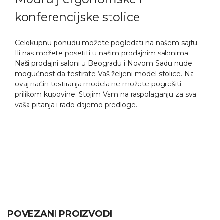
konferencijske stolice
Celokupnu ponudu možete pogledati na našem sajtu.
Ili nas možete posetiti u našim prodajnim salonima.
Naši prodajni saloni u Beogradu i Novom Sadu nude
mogućnost da testirate Vaš željeni model stolice. Na
ovaj način testiranja modela ne možete pogrešiti
prilikom kupovine. Stojim Vam na raspolaganju za sva
vaša pitanja i rado dajemo predloge.
POVEZANI PROIZVODI