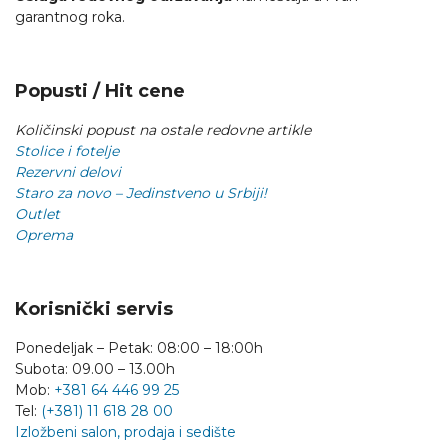
garantnog roka.
Popusti / Hit cene
Količinski popust na ostale redovne artikle
Stolice i fotelje
Rezervni delovi
Staro za novo – Jedinstveno u Srbiji!
Outlet
Oprema
Korisnički servis
Ponedeljak – Petak: 08:00 – 18:00h
Subota: 09.00 – 13.00h
Mob:
+381 64 446 99 25
Tel:
(+381) 11 618 28 00
Izložbeni salon, prodaja i sedište