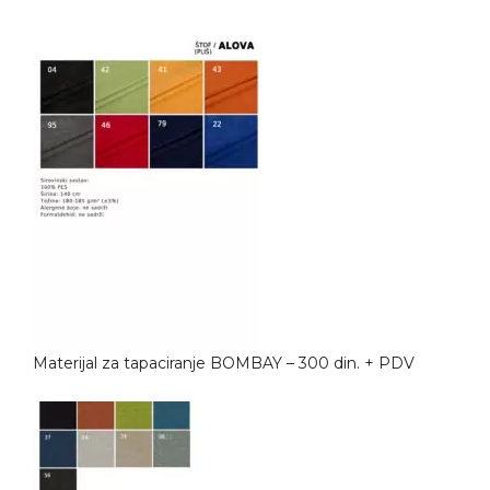
Materijal za tapaciranje BOMBAY – 300 din. + PDV