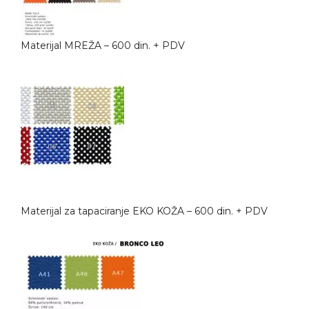
Materijal MREŽA – 600 din. + PDV
Materijal za tapaciranje EKO KOŽA – 600 din. + PDV