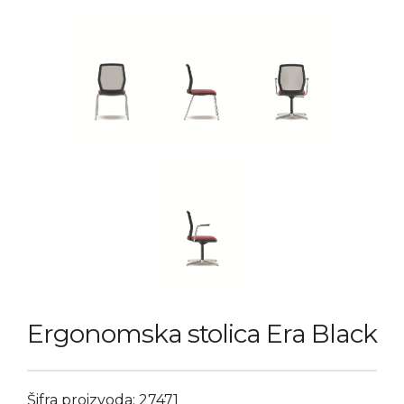
Ergonomska stolica Era Black
Šifra proizvoda: 27471