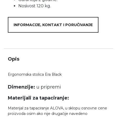
Nosivost 120 kg.
INFORMACIJE, KONTAKT I PORUČIVANJE
Opis
Ergonomska stolica Era Black
Dimenzije:
u pripremi
Materijali za tapaciranje:
Materijal za tapaciranje ALOVA, u sklopu osnovne cene
proizvoda osim ako nije drugačije navedeno