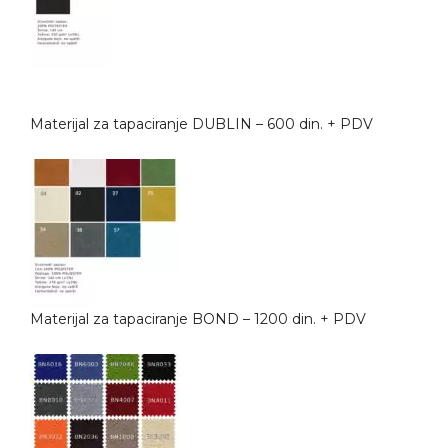
Materijal za tapaciranje DUBLIN – 600 din. + PDV
Materijal za tapaciranje BOND – 1200 din. + PDV