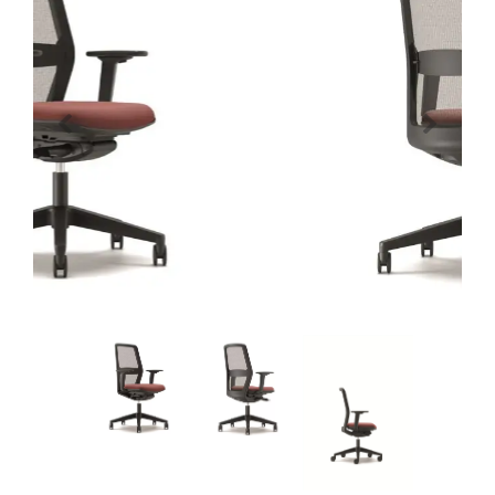
Previous
Next