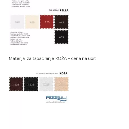
Materijal za tapaciranje KOŽA – cena na upit