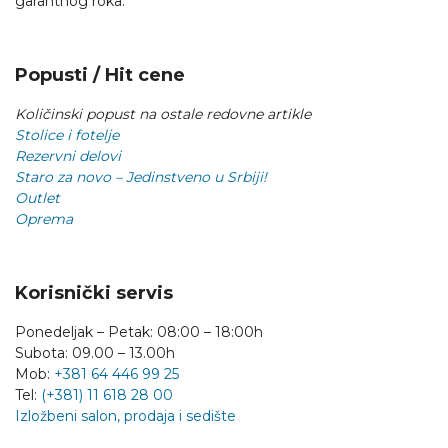
garantnog roka.
Popusti / Hit cene
Količinski popust na ostale redovne artikle
Stolice i fotelje
Rezervni delovi
Staro za novo – Jedinstveno u Srbiji!
Outlet
Oprema
Korisnički servis
Ponedeljak – Petak: 08:00 – 18:00h
Subota: 09.00 – 13.00h
Mob:
+381 64 446 99 25
Tel:
(+381) 11 618 28 00
Izložbeni salon, prodaja i sedište