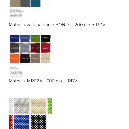
Materijal za tapaciranje BOND – 1200 din. + PDV
Materijal MREŽA – 600 din. + PDV