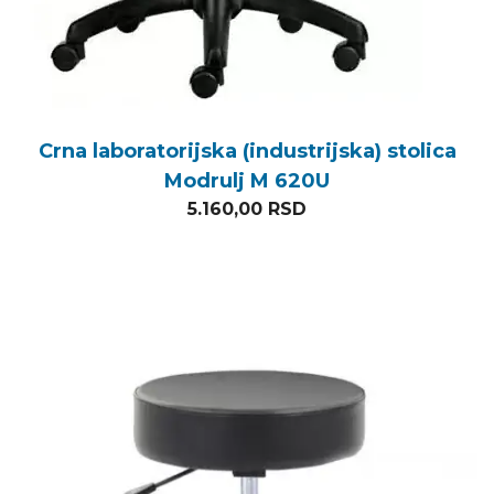
Crna laboratorijska (industrijska) stolica
Modrulj M 620U
5.160,00
RSD