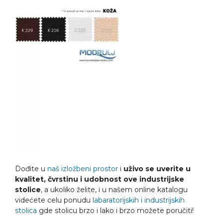
Dođite u
naš izložbeni prostor
i
uživo se uverite u
kvalitet, čvrstinu i udobnost ove industrijske
stolice
, a ukoliko želite, i u našem online katalogu
videćete celu ponudu
labaratorijskih i industrijskih
stolica
gde stolicu brzo i lako i brzo možete poručiti!