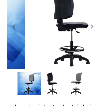
Previous
Next