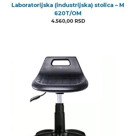
Laboratorijska (industrijska) stolica – M
620T/OM
4.560,00
RSD