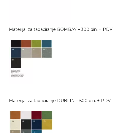
Materijal za tapaciranje BOMBAY – 300 din. + PDV
Materijal za tapaciranje DUBLIN – 600 din. + PDV