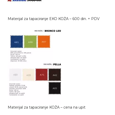
Materijal za tapaciranje EKO KOŽA – 600 din. + PDV
Materijal za tapaciranje KOŽA – cena na upit