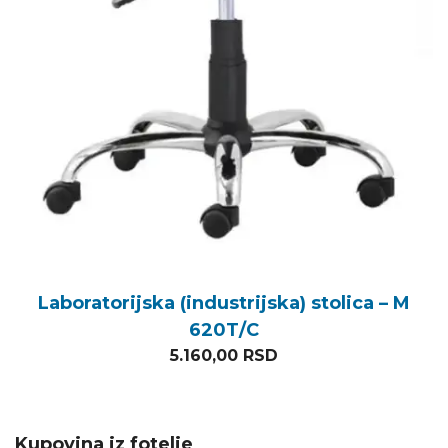
Laboratorijska (industrijska) stolica – M
620T/C
5.160,00
RSD
Kupovina iz fotelje