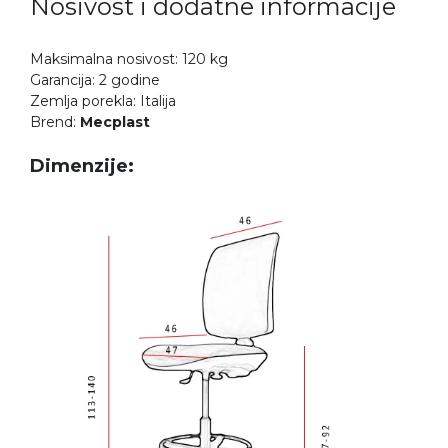
Nosivost i dodatne informacije
Maksimalna nosivost: 120 kg
Garancija: 2 godine
Zemlja porekla: Italija
Brend:
Mecplast
Dimenzije: