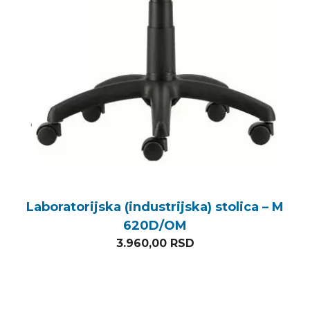
Laboratorijska (industrijska) stolica – M
620D/OM
3.960,00
RSD