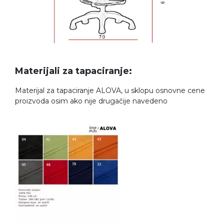
Materijali za tapaciranje:
Materijal za tapaciranje ALOVA, u sklopu osnovne cene
proizvoda osim ako nije drugačije navedeno