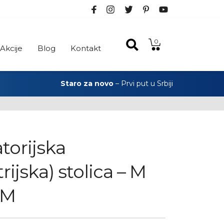
0
Akcije
Blog
Kontakt
Staro za novo
– Prvi put u Srbiji
torijska
rijska) stolica – M
OM