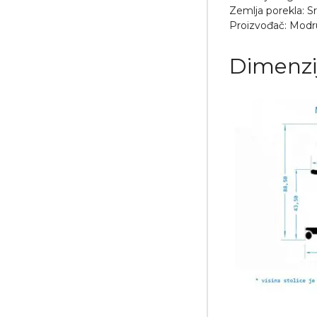
Zemlja porekla: Sr
Proizvođač: Modrul
Dimenzi