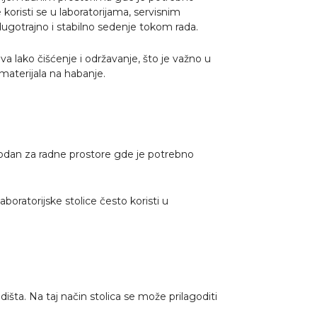
 koristi se u laboratorijama, servisnim
ugotrajno i stabilno sedenje tokom rada.
 lako čišćenje i održavanje, što je važno u
materijala na habanje.
ogodan za radne prostore gde je potrebno
oratorijske stolice često koristi u
šta. Na taj način stolica se može prilagoditi