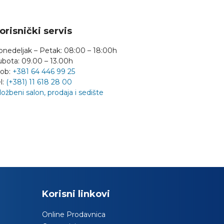
orisnički servis
onedeljak – Petak: 08:00 – 18:00h
ubota: 09.00 – 13.00h
ob:
+381 64 446 99 25
l:
(+381) 11 618 28 00
ložbeni salon, prodaja i sedište
Korisni linkovi
Online Prodavnica