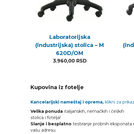
Laboratorijska
(industrijska) stolica – M
(ind
620D/OM
3.960,00
RSD
Kupovina iz fotelje
Kancelarijski nameštaj i oprema,
klikni za prikaz
Velika ponuda
italijanskih, nemačkih i čeških
stolica i fotelja!
Slanje i besplatno
testiranje probnih eksponata 
vašu adresu.