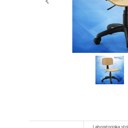
Previous
Laboratorijska s