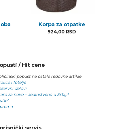
loba
Korpa za otpatke
924,00
RSD
opusti / Hit cene
ličinski popust na ostale redovne artikle
olice i fotelje
ezervni delovi
aro za novo – Jedinstveno u Srbiji!
utlet
prema
orisnički servis