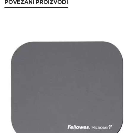
POVEZANI PROIZVODI