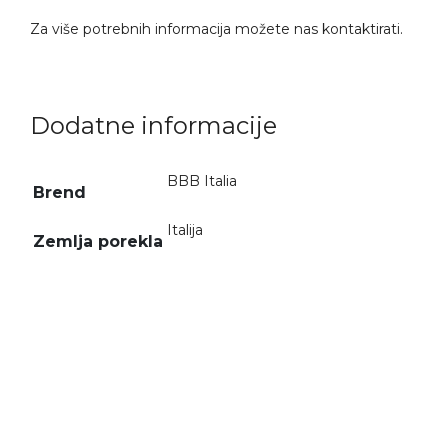
Za više potrebnih informacija možete nas kontaktirati.
Dodatne informacije
BBB Italia
Brend
Italija
Zemlja porekla