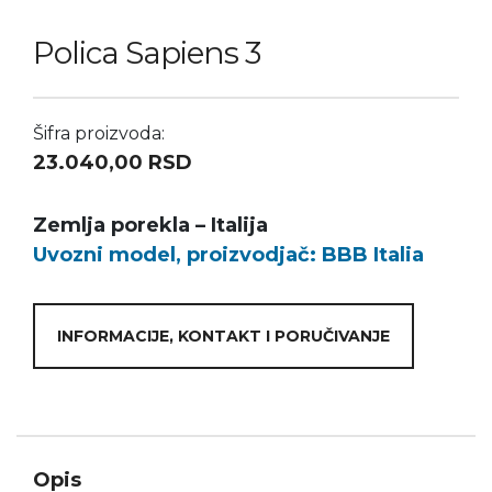
Polica Sapiens 3
Šifra proizvoda:
23.040,00
RSD
Zemlja porekla – Italija
Uvozni model, proizvodjač:
BBB Italia
INFORMACIJE, KONTAKT I PORUČIVANJE
Opis