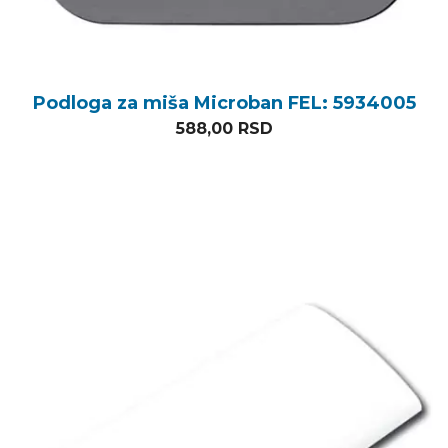
Podloga za miša Microban FEL: 5934005
588,00
RSD