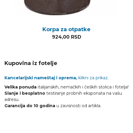
Korpa za otpatke
924,00
RSD
Kupovina iz fotelje
Kancelarijski nameštaj i oprema,
klikni za prikaz.
Velika ponuda
italijanskih, nemačkih i čeških stolica i fotelja!
Slanje i besplatno
testiranje probnih eksponata na vašu
adresu.
Garancija do 10 godina
u zavisnosti od artikla.