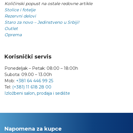
Količinski popust na ostale redovne artikle
Stolice i fotelje
Rezervni delovi
Staro za novo – Jedinstveno u Srbiji!
Outlet
Oprema
Korisnički servis
Ponedeljak – Petak: 08:00 – 18:00h
Subota: 09.00 – 13.00h
Mob:
+381 64 446 99 25
Tel:
(+381) 11 618 28 00
Izložbeni salon, prodaja i sedište
Napomena za kupce