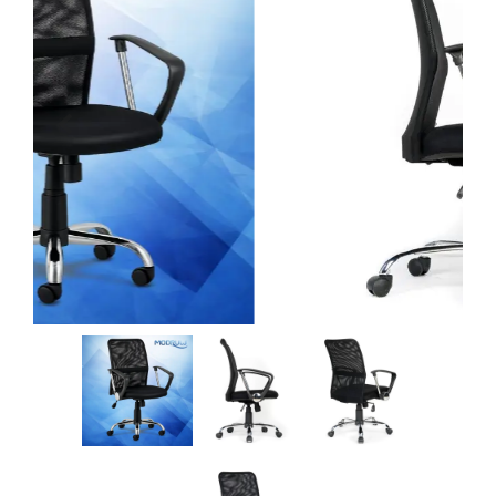
Previous
Next