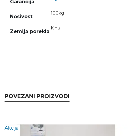
Garancija
100kg
Nosivost
Kina
Zemlja porekla
POVEZANI PROIZVODI
Akcija!