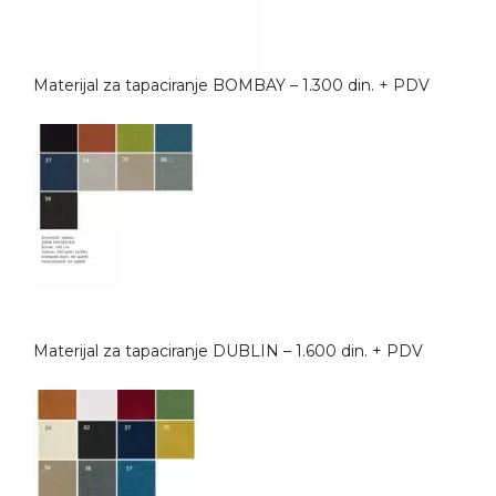
Materijal za tapaciranje BOMBAY – 1.300 din. + PDV
Materijal za tapaciranje DUBLIN – 1.600 din. + PDV