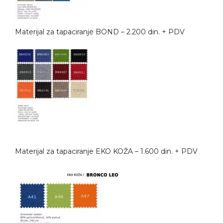
Materijal za tapaciranje BOND – 2.200 din. + PDV
Materijal za tapaciranje EKO KOŽA – 1.600 din. + PDV