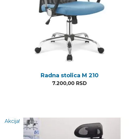
Radna stolica M 210
7.200,00
RSD
Akcija!