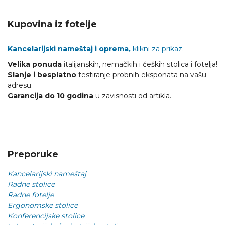
Kupovina iz fotelje
Kancelarijski nameštaj i oprema,
klikni za prikaz.
Velika ponuda
italijanskih, nemačkih i čeških stolica i fotelja!
Slanje i besplatno
testiranje probnih eksponata na vašu
adresu.
Garancija do 10 godina
u zavisnosti od artikla.
Preporuke
Kancelarijski nameštaj
Radne stolice
Radne fotelje
Ergonomske stolice
Konferencijske stolice