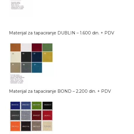
Materijal za tapaciranje DUBLIN – 1.600 din. + PDV
Materijal za tapaciranje BOND – 2.200 din. + PDV