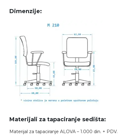
Dimenzije:
Materijali za tapaciranje sedišta:
Materijal za tapaciranje ALOVA – 1.000 din. + PDV.