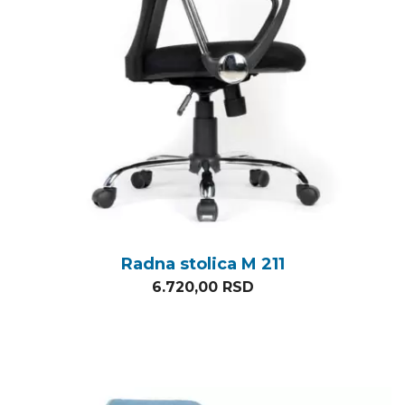
Radna stolica M 211
6.720,00
RSD