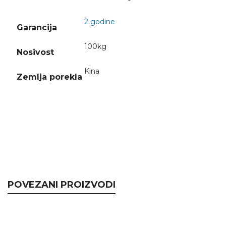
2 godine
Garancija
100kg
Nosivost
Kina
Zemlja porekla
POVEZANI PROIZVODI