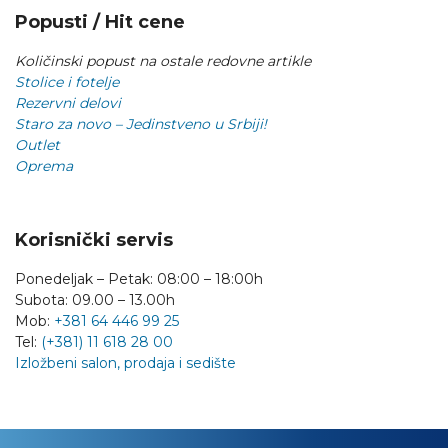
Popusti / Hit cene
Količinski popust na ostale redovne artikle
Stolice i fotelje
Rezervni delovi
Staro za novo – Jedinstveno u Srbiji!
Outlet
Oprema
Korisnički servis
Ponedeljak – Petak: 08:00 – 18:00h
Subota: 09.00 – 13.00h
Mob:
+381 64 446 99 25
Tel:
(+381) 11 618 28 00
Izložbeni salon, prodaja i sedište