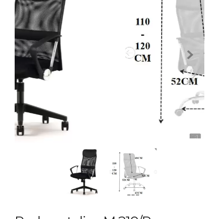
Previous
Next