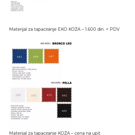
Materijal za tapaciranje EKO KOŽA – 1.600 din. + PDV
Materijal za tapaciranje KOŽA – cena na upit