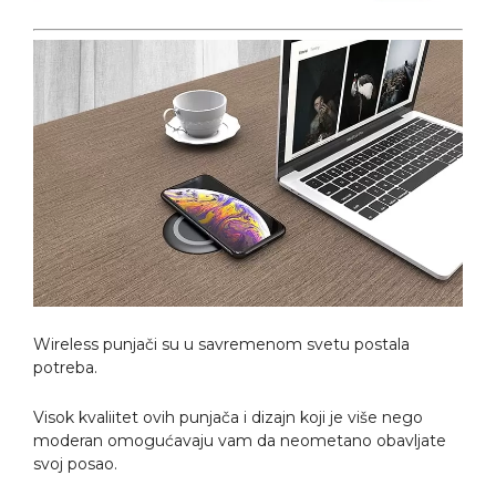
Wireless punjači su u savremenom svetu postala
potreba.
Visok kvaliitet ovih punjača i dizajn koji je više nego
moderan omogućavaju vam da neometano obavljate
svoj posao.