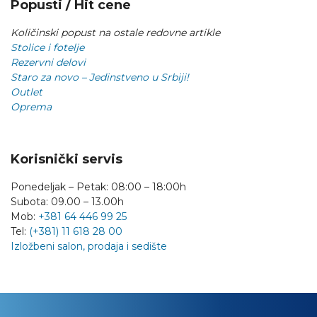
Popusti / Hit cene
Količinski popust na ostale redovne artikle
Stolice i fotelje
Rezervni delovi
Staro za novo – Jedinstveno u Srbiji!
Outlet
Oprema
Korisnički servis
Ponedeljak – Petak: 08:00 – 18:00h
Subota: 09.00 – 13.00h
Mob:
+381 64 446 99 25
Tel:
(+381) 11 618 28 00
Izložbeni salon, prodaja i sedište