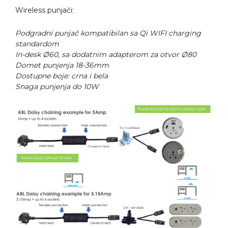
Wireless punjači:
Podgradni punjač kompatibilan sa Qi WIFI charging
standardom
In-desk Ø60, sa dodatnim adapterom za otvor Ø80
Domet punjenja 18-36mm
Dostupne boje: crna i bela
Snaga punjenja do 10W