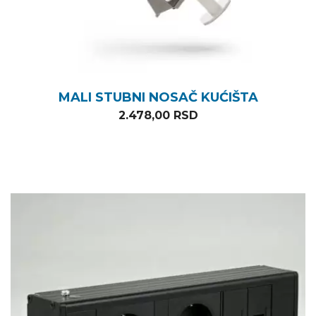
MALI STUBNI NOSAČ KUĆIŠTA
2.478,00
RSD