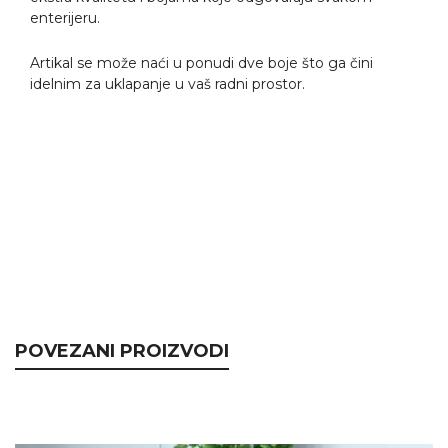
enterijeru.
Artikal se može naći u ponudi dve boje što ga čini
idelnim za uklapanje u vaš radni prostor.
POVEZANI PROIZVODI