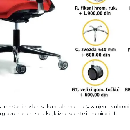
a mrežasti naslon sa lumbalnim podešavanjem i sinhroni 
 glavu, naslon za ruke, klizno sedište i hromirani lift.