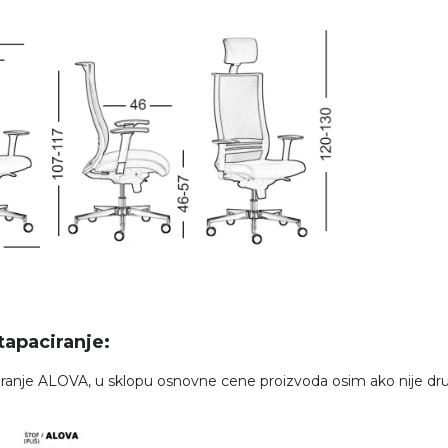
 tapaciranje:
ciranje ALOVA, u sklopu osnovne cene proizvoda osim ako nije d