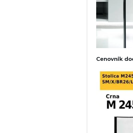
Cenovnik doda