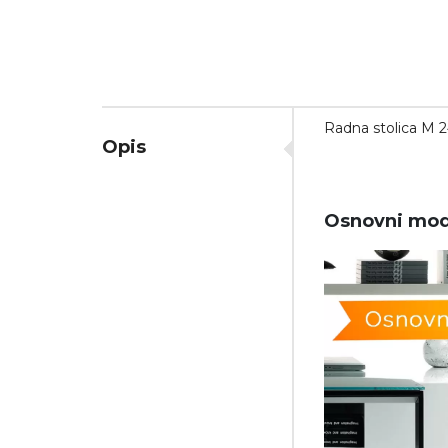
Radna stolica M 2
Opis
Osnovni mod