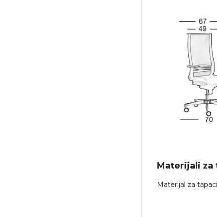
Materijali za
Materijal za tapa