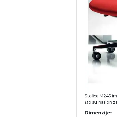
Stolica M245 im
što su naslon za
Dimenzije: