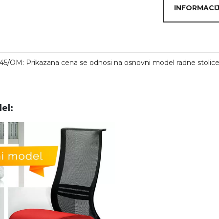
INFORMACIJ
45/OM: Prikazana cena se odnosi na osnovni model radne stolice,
el: