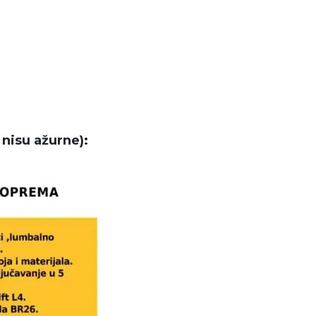
 nisu ažurne):