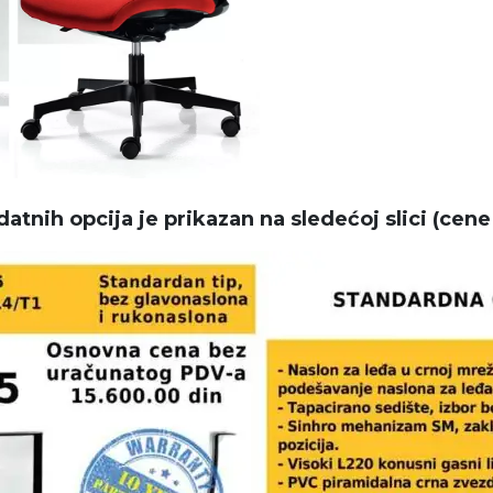
tnih opcija je prikazan na sledećoj slici (cene